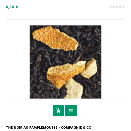
6,50 €
THÉ NOIR AU PAMPLEMOUSSE - COMPAGNIE & CO