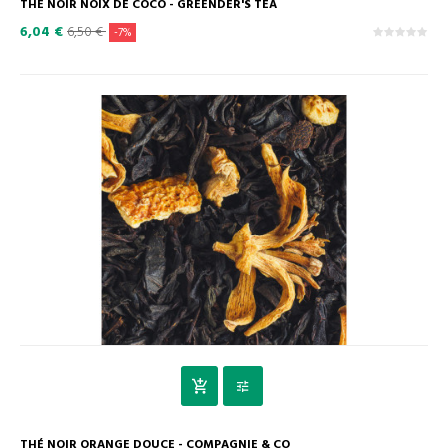
THÉ NOIR NOIX DE COCO - GREENDER'S TEA
6,04 €
6,50 €
-7%
THÉ NOIR ORANGE DOUCE - COMPAGNIE & CO