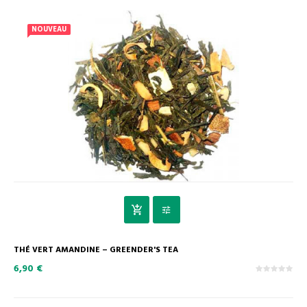
NOUVEAU
THÉ VERT AMANDINE – GREENDER'S TEA
6,90 €