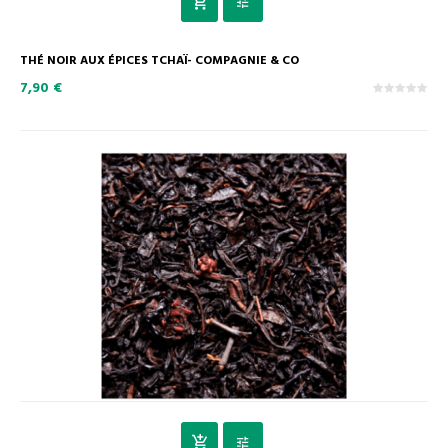
THÉ NOIR AUX ÉPICES TCHAÏ- COMPAGNIE & CO
7,90 €