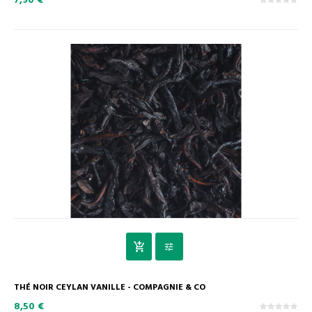
7,90 €
THÉ NOIR CEYLAN VANILLE - COMPAGNIE & CO
8,50 €