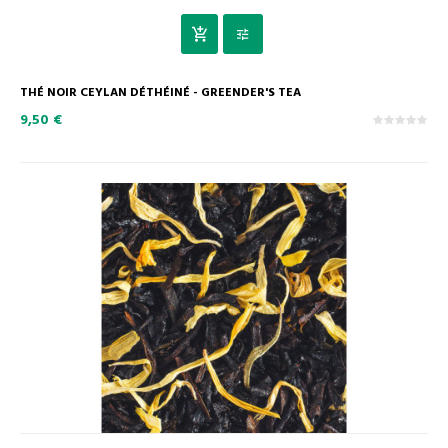
THÉ NOIR CEYLAN DÉTHÉINÉ - GREENDER'S TEA
9,50 €