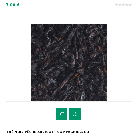
7,00 €
THÉ NOIR PÊCHE ABRICOT - COMPAGNIE & CO