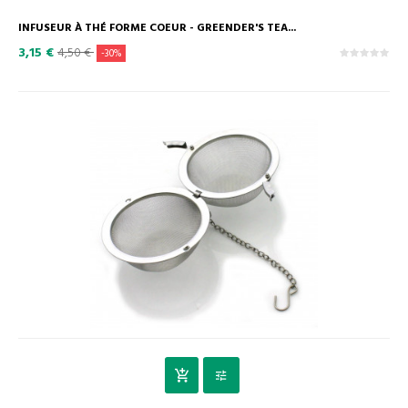
INFUSEUR À THÉ FORME COEUR - GREENDER'S TEA...
3,15 €
4,50 €
-30%