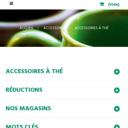
Basculer
(Vide)
la
navigation
ACCUEIL
>
ACCESSOIRES
>
ACCESSOIRES À THÉ
ACCESSOIRES À THÉ
RÉDUCTIONS
NOS MAGASINS
MOTS CLÉS