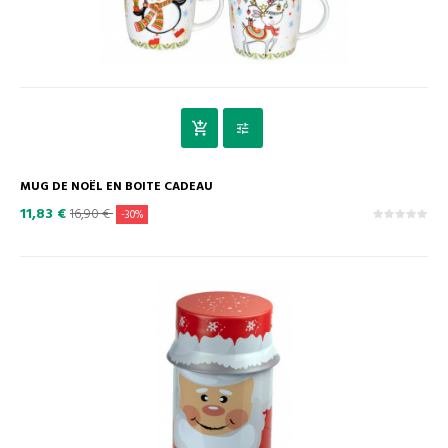
MUG DE NOËL EN BOITE CADEAU
11,83 €
16,90 €
-30%