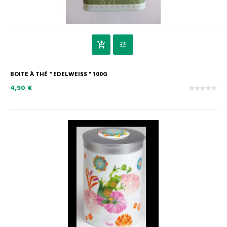
BOITE À THÉ " EDELWEISS " 100G
4,90 €