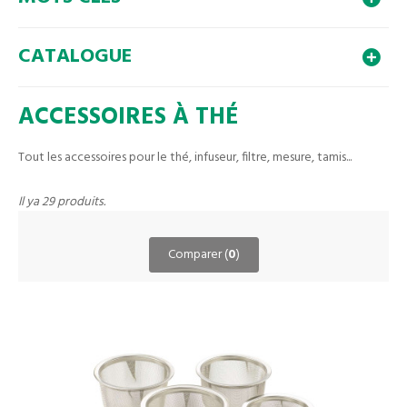
CATALOGUE
ACCESSOIRES À THÉ
Tout les accessoires pour le thé, infuseur, filtre, mesure, tamis...
Il ya 29 produits.
Comparer (
0
)