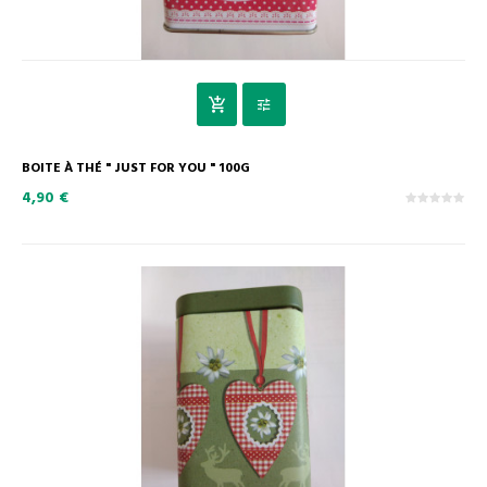
BOITE À THÉ " JUST FOR YOU " 100G
4,90 €