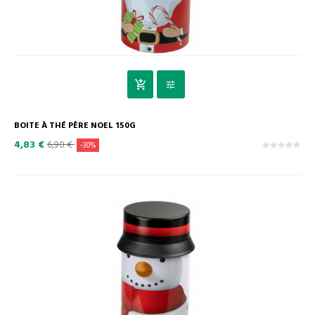
BOITE À THÉ PÈRE NOEL 150G
4,83 €
6,90 €
-30%