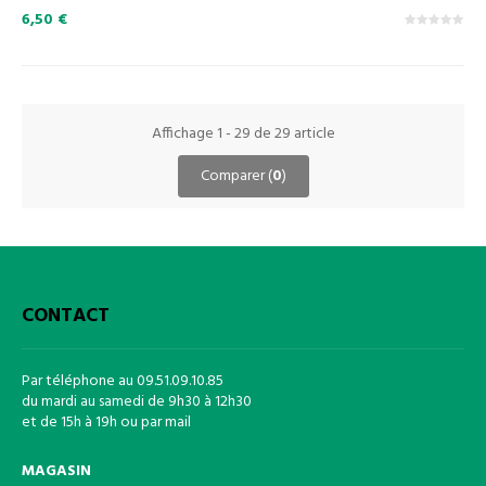
6,50 €
Affichage 1 - 29 de 29 article
Comparer (
0
)
CONTACT
Par téléphone au 09.51.09.10.85
du mardi au samedi de 9h30 à 12h30
et de 15h à 19h ou par mail
MAGASIN