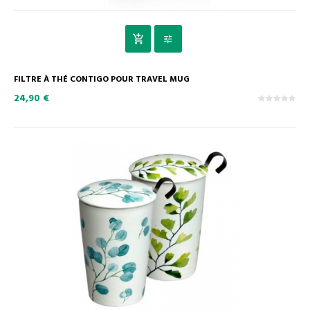
FILTRE À THÉ CONTIGO POUR TRAVEL MUG
24,90 €