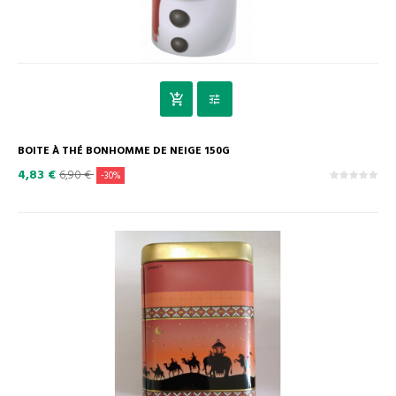
BOITE À THÉ BONHOMME DE NEIGE 150G
4,83 €
6,90 €
-30%