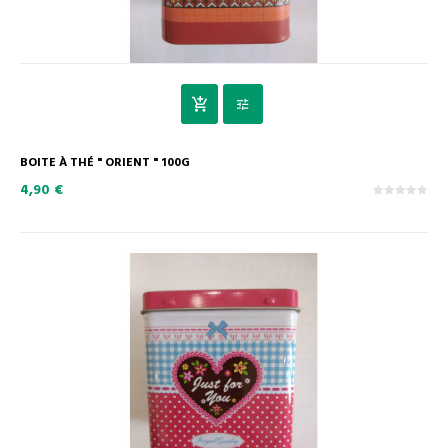
BOITE À THÉ " ORIENT " 100G
4,90 €