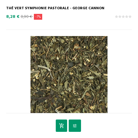
THÉ VERT SYMPHONIE PASTORALE - GEORGE CANNON
8,28 €
8,90 €
-7%