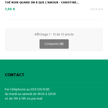
THÉ NOIR QUAND ON À QUE L'AMOUR - CHRISTINE...
7,50 €
Affichage 1 - 13 de 13 article
Comparer (
0
)
CONTACT
Par téléphone au 09.51.09.10.85
du mardi au samedi de 9h30 à 12h30
et de 15h à 19h ou par mail