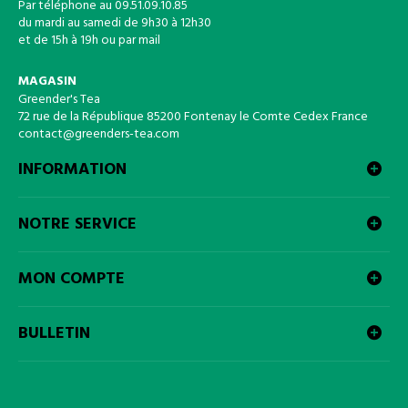
Par téléphone au 09.51.09.10.85
du mardi au samedi de 9h30 à 12h30
et de 15h à 19h ou par mail
MAGASIN
Greender's Tea
72 rue de la République 85200 Fontenay le Comte Cedex France
contact@greenders-tea.com
INFORMATION
NOTRE SERVICE
MON COMPTE
BULLETIN