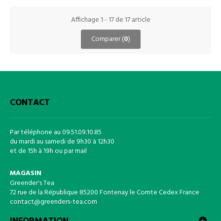
Affichage 1 - 17 de 17 article
Comparer (
0
)
CONTACT
Par téléphone au 09.51.09.10.85
du mardi au samedi de 9h30 à 12h30
et de 15h à 19h ou par mail
MAGASIN
Greender's Tea
72 rue de la République 85200 Fontenay le Comte Cedex France
contact@greenders-tea.com