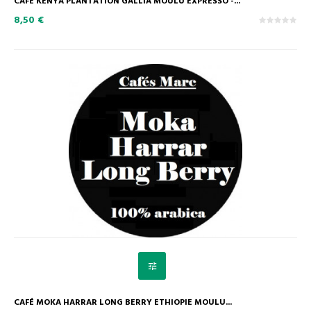
CAFÉ KENYA PLANTATION GALLIA MOULU EXPRESSO -...
8,50 €
CAFÉ MOKA HARRAR LONG BERRY ETHIOPIE MOULU...