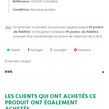
Référence:
CL01/25-Colombie
Condition:
Nouveau produit
En achetant ce produit vous pouvez gagner jusqu'à
19
points
de fidélité
. Votre panier totalisera
19
points de fidélité
pouvant être transformé(s) en un bon de réduction de
0,38 €
.
Tweet
Partager
Google+
Pinterest
Écrire une critique
AVIS
LES CLIENTS QUI ONT ACHETÉS CE
PRODUIT ONT ÉGALEMENT