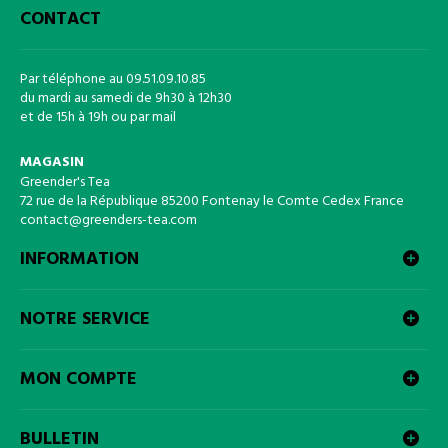
CONTACT
Par téléphone au 09.51.09.10.85
du mardi au samedi de 9h30 à 12h30
et de 15h à 19h ou par mail
MAGASIN
Greender's Tea
72 rue de la République 85200 Fontenay le Comte Cedex France
contact@greenders-tea.com
INFORMATION
NOTRE SERVICE
MON COMPTE
BULLETIN