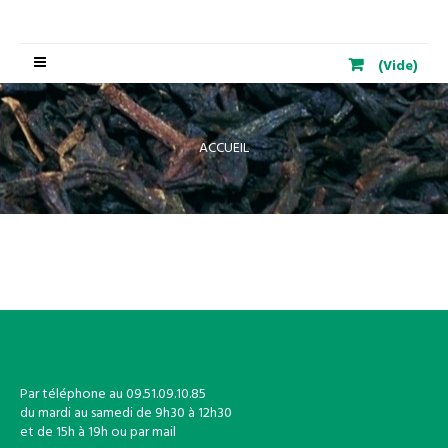
Basculer
(Vide)
la
navigation
ACCUEIL
Par téléphone au 09.51.09.10.85
du mardi au samedi de 9h30 à 12h30
et de 15h à 19h ou par mail