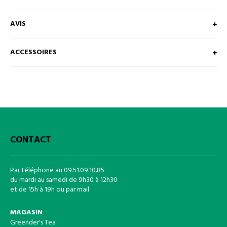
AVIS
ACCESSOIRES
CONTACT
Par téléphone au 09.51.09.10.85
du mardi au samedi de 9h30 à 12h30
et de 15h à 19h ou par mail
MAGASIN
Greender's Tea