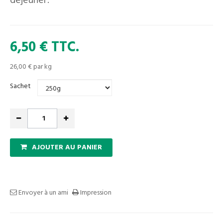
déjeuner.
6,50 €
TTC.
26,00 €
par kg
Sachet
AJOUTER AU PANIER
Envoyer à un ami
Impression