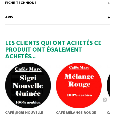
FICHE TECHNIQUE
AVIS
LES CLIENTS QUI ONT ACHETÉS CE
PRODUIT ONT ÉGALEMENT
ACHETÉS...
CAFÉ SIGRI NOUVELLE
CAFÉ MÉLANGE ROUGE
CAFÉ