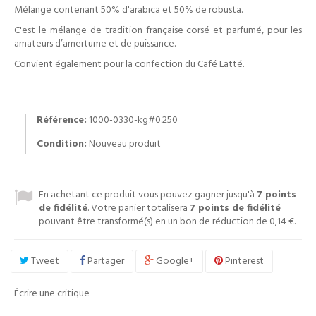
Mélange contenant 50% d'arabica et 50% de robusta.
C'est le mélange de tradition française corsé et parfumé, pour les
amateurs d’amertume et de puissance.
Convient également pour la confection du Café Latté.
Référence:
1000-0330-kg#0.250
Condition:
Nouveau produit
En achetant ce produit vous pouvez gagner jusqu'à
7
points
de fidélité
. Votre panier totalisera
7
points de fidélité
pouvant être transformé(s) en un bon de réduction de
0,14 €
.
Tweet
Partager
Google+
Pinterest
Écrire une critique